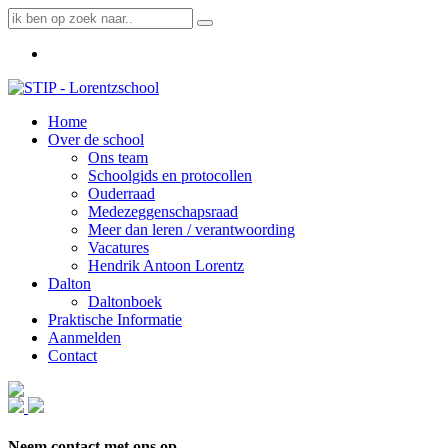
Home
Over de school
Ons team
Schoolgids en protocollen
Ouderraad
Medezeggenschapsraad
Meer dan leren / verantwoording
Vacatures
Hendrik Antoon Lorentz
Dalton
Daltonboek
Praktische Informatie
Aanmelden
Contact
Neem contact met ons op