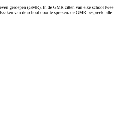
t leven geroepen (GMR). In de GMR zitten van elke school twee
dszaken van de school door te spreken: de GMR bespreekt alle